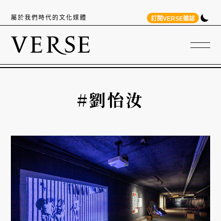
屬於我們時代的文化媒體
訂閱VERSE雜誌
#劉怡汝