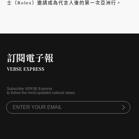
士（Rolex）邀請成為代言人後的第一次亞洲行。
訂閱電子報
VERSE EXPRESS
Subscribe VERSE Express
to follow the most updated cultural views.