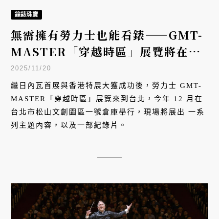
鐘錶珠寶
無需擁有勞力士也能看錶——GMT-
MASTER「穿越時區」展覽將在台
登場
2025/11/20
繼日內瓦首展與香港特展大獲成功後，勞力士 GMT-
MASTER「穿越時區」展覽來到台北，今年 12 月在
台北市松山文創園區一號倉庫舉行，現場將展出 一系
列主題內容，以及一部紀錄片。