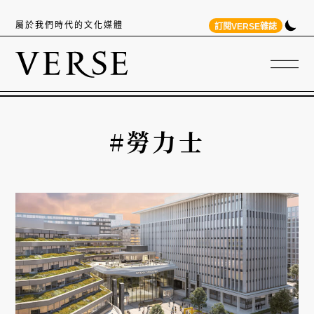
屬於我們時代的文化媒體
訂閱VERSE雜誌
#勞力士