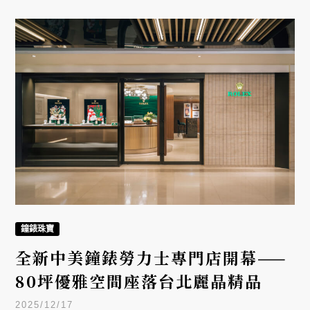
眾對未知世界的想像。
鐘錶珠寶
全新中美鐘錶勞力士專門店開幕——
80坪優雅空間座落台北麗晶精品
2025/12/17