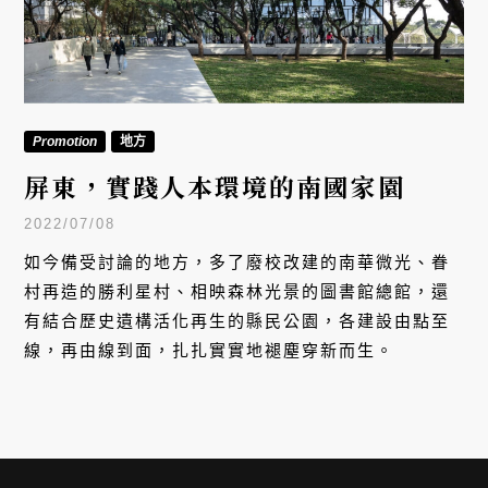
Promotion
地方
屏東，實踐人本環境的南國家園
2022/07/08
如今備受討論的地方，多了廢校改建的南華微光、眷
村再造的勝利星村、相映森林光景的圖書館總館，還
有結合歷史遺構活化再生的縣民公園，各建設由點至
線，再由線到面，扎扎實實地褪塵穿新而生。