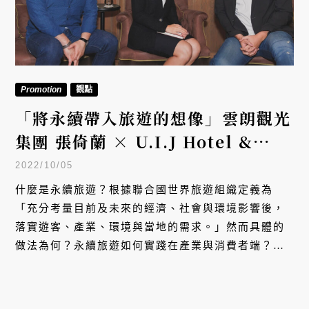
Promotion
觀點
「將永續帶入旅遊的想像」雲朗觀光
集團 張倚蘭 × U.I.J Hotel &
Hostel 林建鋒 ft. 茶籽堂
2022/10/05
什麼是永續旅遊？根據聯合國世界旅遊組織定義為
「充分考量目前及未來的經濟、社會與環境影響後，
落實遊客、產業、環境與當地的需求。」然而具體的
做法為何？永續旅遊如何實踐在產業與消費者端？本
系列文與「傳遞土地美好的良善生活品牌」茶籽堂合
作，邀訪四位深耕永續發展的企業家，以品牌的角度
談他們在環境與顧客之間所做的努力。