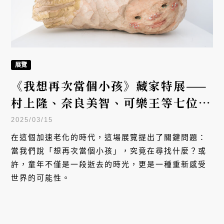
展覽
《我想再次當個小孩》藏家特展——
村上隆、奈良美智、可樂王等七位藝
術家帶你找回內在小孩
2025/03/15
在這個加速老化的時代，這場展覽提出了關鍵問題：
當我們說「想再次當個小孩」，究竟在尋找什麼？或
許，童年不僅是一段逝去的時光，更是一種重新感受
世界的可能性。