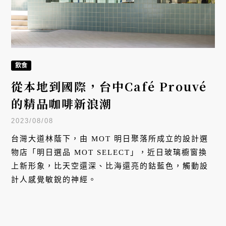
飲食
從本地到國際，台中Café Prouvé
的精品咖啡新浪潮
2023/08/08
台灣大道林蔭下，由 MOT 明日聚落所成立的設計選
物店「明日選品 MOT SELECT」，近日玻璃櫥窗換
上新形象，比天空還深、比海還亮的鈷藍色，觸動設
計人感覺敏銳的神經。