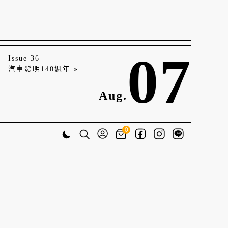
07
Issue 36
汽車發明140週年 »
Aug.
0