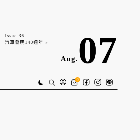
07
Issue 36
汽車發明140週年 »
Aug.
0