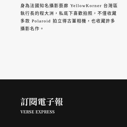
姆斯壯拍下地球升起那一刻
身為法國知名攝影藝廊 YellowKorner 台灣區
執行長的程大洲，私底下喜歡拍照，不僅收藏
多款 Polaroid 拍立得古董相機，也收藏許多
攝影名作。
訂閱電子報
VERSE EXPRESS