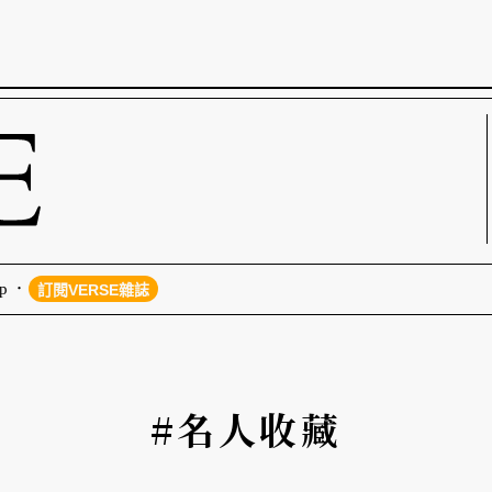
p
訂閱VERSE雜誌
#名人收藏