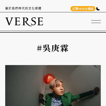
屬於我們時代的文化媒體
訂閱VERSE雜誌
#吳庚霖