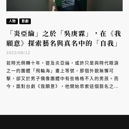
人物
影劇
「炎亞綸」之於「吳庚霖」，在《我
願意》探索藝名與真名中的「自我」
2022/08/12
若時光倒轉十年，提及炎亞綸，或許只是與時代眼淚
之一的團體「飛輪海」畫上等號，那個外貌無懈可
擊，卻又於男子偶像團體中有些格格不入的男孩。而
今，面對台劇《我願意》，他開始思索這個藝名之於
自己，以及真名「吳庚霖」間的關係。