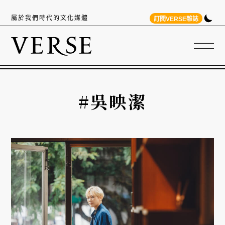
屬於我們時代的文化媒體
訂閱VERSE雜誌
#吳映潔