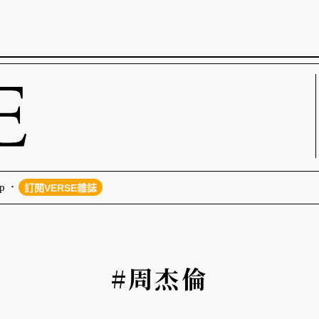
p
訂閱VERSE雜誌
#周杰倫