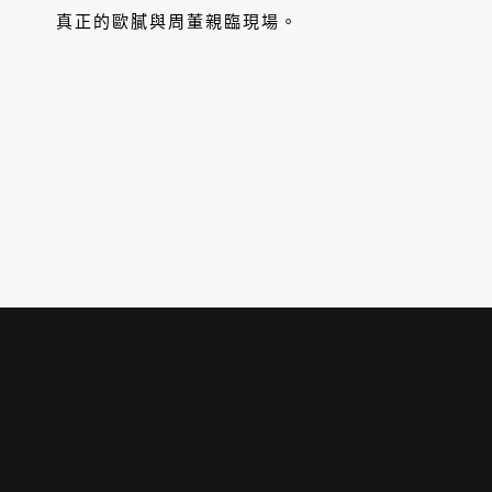
真正的歐膩與周董親臨現場。