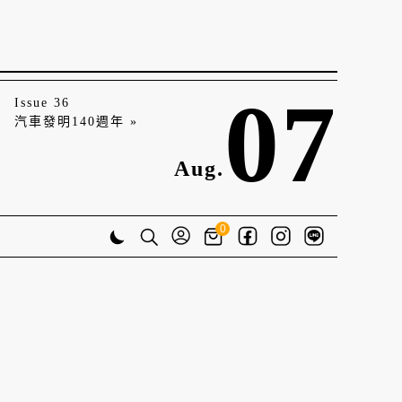
07
Issue 36
汽車發明140週年 »
Aug.
0