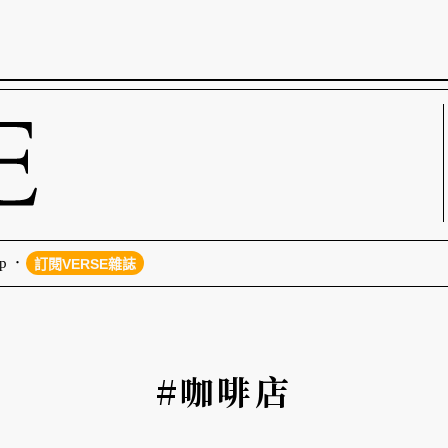
p
訂閱VERSE雜誌
#咖啡店