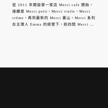
從 2011 年開設第一家店 Merci cafe 開始，
接續是 Merci petit、Merci vielle、Merci
crème，再到最新的 Merci 裏山，Merci 系列
在主理人 Emma 的經營下，前四間 Merci 系
列空間都位在板橋、府中一帶，這是 Emma
長大的地方，也是她想把自己喜愛的英國、日
本氛圍帶回來扎根之處。