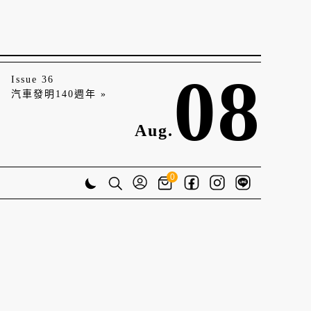
08
Issue 36
汽車發明140週年 »
Aug.
0