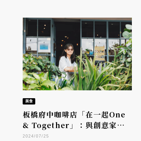
美食
板橋府中咖啡店「在一起One
& Together」：與創意家一
起逐夢
2024/07/25