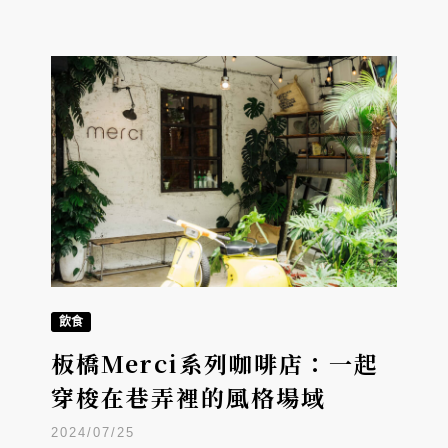
飲食
板橋Merci系列咖啡店：一起
穿梭在巷弄裡的風格場域
2024/07/25