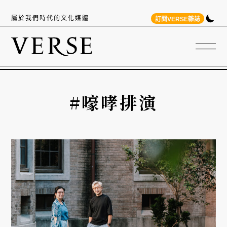
屬於我們時代的文化媒體
訂閱VERSE雜誌
#嚎哮排演