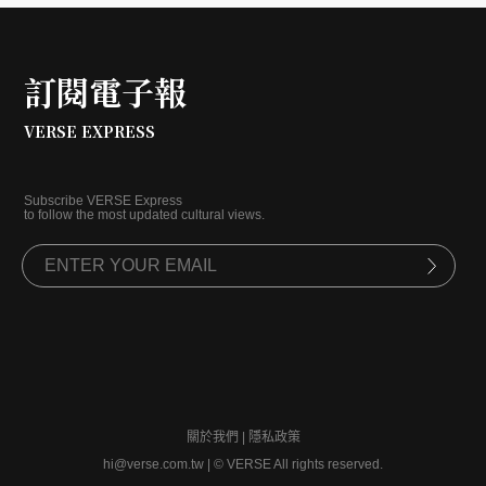
的形式廣發英雄帖，帶領大家用戲劇回溯舊時社會氛
圍，重新感受「新文化運動」精神。
訂閱電子報
VERSE EXPRESS
Subscribe VERSE Express
to follow the most updated cultural views.
關於我們
|
隱私政策
hi@verse.com.tw
|
© VERSE All rights reserved.