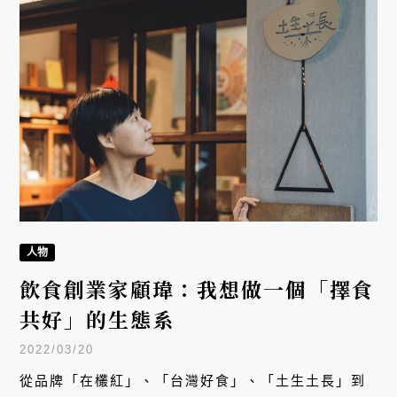
人物
飲食創業家顧瑋：我想做一個「擇食
共好」的生態系
2022/03/20
從品牌「在欉紅」、「台灣好食」、「土生土長」到