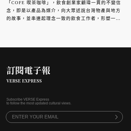
「COFE 喫茶咖啡」，飲食創業家顧瑋一貫的不變信
念，即是以產品為媒介，向大眾述說台灣物產與地方
的故事，並串連起理念一致的飲食工作者，形塑一個
擇食共好的生態系。
訂閱電子報
VERSE EXPRESS
Subscribe VERSE Express
to follow the most updated cultural views.