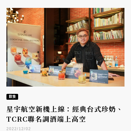
飲食
星宇航空新機上線：經典台式珍奶、
TCRC聯名調酒端上高空
2022/12/02