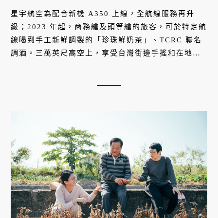
星宇航空為配合新機 A350 上線，全航線服務再升
級；2023 年起，商務艙及頭等艙的旅客，可於特定航
線喝到手工新鮮調製的「珍珠鮮奶茶」、TCRC 聯名
調酒。三萬英尺高空上，享受台灣街邊手搖和在地小
農產品帶來的耳目一新，讓美好延續直達目的地。