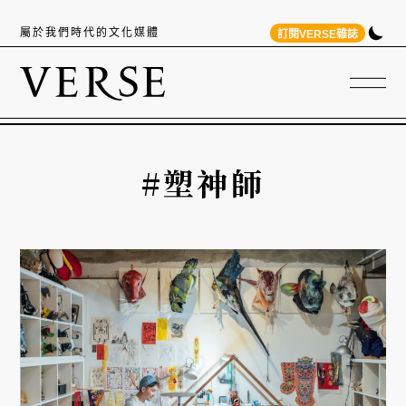
屬於我們時代的文化媒體
訂閱VERSE雜誌
#塑神師