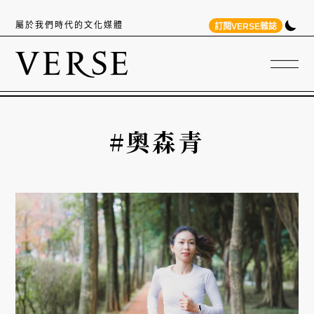
屬於我們時代的文化媒體
訂閱VERSE雜誌
#奧森青