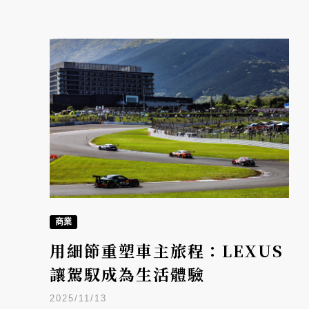
商業
用細節重塑車主旅程：LEXUS
讓駕馭成為生活體驗
2025/11/13