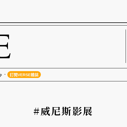
p
訂閱VERSE雜誌
#威尼斯影展