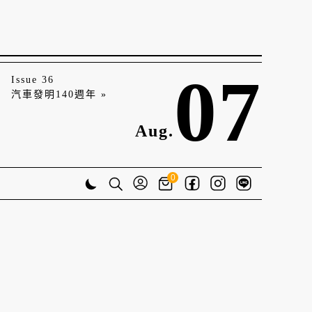
07
Issue 36
汽車發明140週年 »
Aug.
0