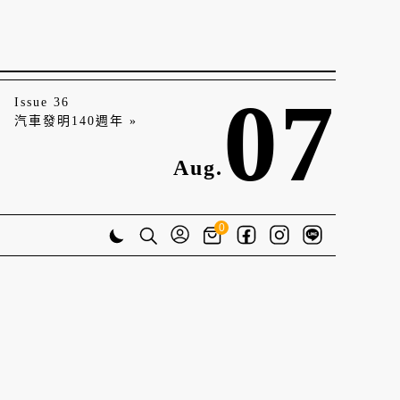
07
Issue 36
汽車發明140週年 »
Aug.
0