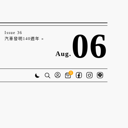
06
Issue 36
汽車發明140週年 »
Aug.
0