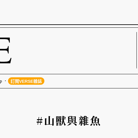
p
訂閱VERSE雜誌
#山獸與雜魚