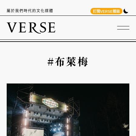
屬於我們時代的文化媒體
訂閱VERSE雜誌
#布萊梅