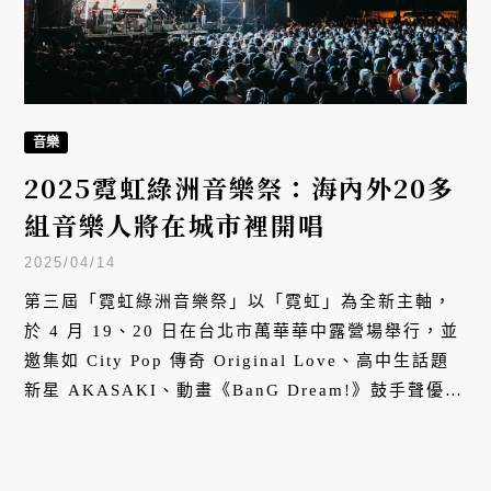
音樂
2025霓虹綠洲音樂祭：海內外20多
組音樂人將在城市裡開唱
2025/04/14
第三屆「霓虹綠洲音樂祭」以「霓虹」為全新主軸，
於 4 月 19、20 日在台北市萬華華中露營場舉行，並
邀集如 City Pop 傳奇 Original Love、高中生話題
新星 AKASAKI、動畫《BanG Dream!》鼓手聲優米
澤茜、NJZ 成員 Minji 力推的 Brandy Senki 等英、
日、韓、泰音樂人齊聚。