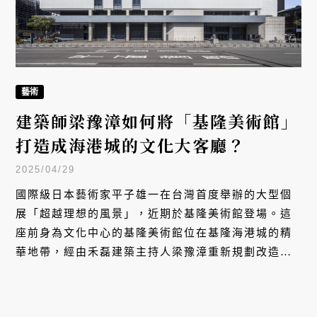
藝術
建築師梁豫漳如何將「基隆美術館」
打造成海港城的文化大客廳？
2025/04/29
國際級日本藝術家平子雄一在台灣首度舉辦的大型個
展「超越理想的風景」，近期於基隆美術館登場。這
座前身為文化中心的基隆美術館位在基隆海港城的精
華地帶，經由禾磊建築主持人梁豫漳重新規劃改造，
去年 4 月開館後，為這座城市標示出交匯各方創意能
量的新可能性，讓文化藝術更加貼合了在地的生活節
奏。