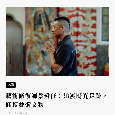
新典範。
人物
藝術修復師蔡舜任：追溯時光足跡，
修復藝術文物
2023/10/20