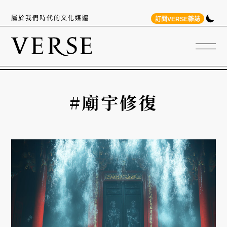
屬於我們時代的文化媒體
訂閱VERSE雜誌
#廟宇修復