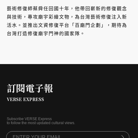
藝術修復師蔡舜任回國十年，他帶回嶄新的修復觀念
與技術，專攻廟宇彩繪文物，為台灣藝術修復注入新
活水。並推出文資修復平台「百廟門企劃」，期待為
台灣打造修復廟宇門神的國家隊。
訂閱電子報
VERSE EXPRESS
Subscribe VERSE Express
to follow the most updated cultural views.