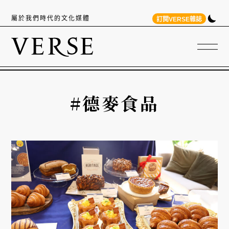
屬於我們時代的文化媒體
訂閱VERSE雜誌
#德麥食品