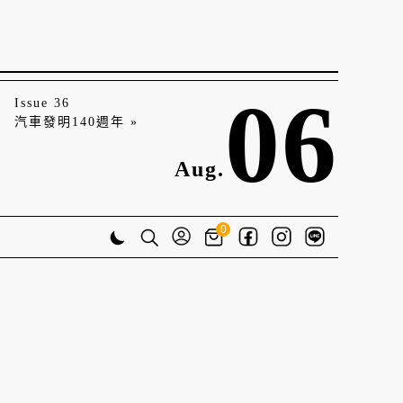
06
Issue 36
汽車發明140週年 »
Aug.
0