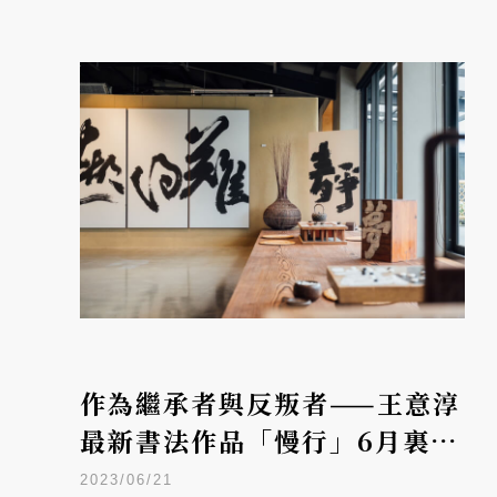
作為繼承者與反叛者——王意淳
最新書法作品「慢行」6月裏山
開展
2023/06/21