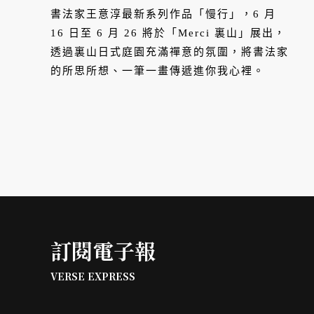
書法家王意淳最新系列作品「慢行」，6 月
16 日至 6 月 26 將於「Merci 裏山」展出，
透過裏山日式庭園充滿禪意的氛圍，將書法家
的所思所想、一筆一畫傳遞進你我心裡。
訂閱電子報
VERSE EXPRESS