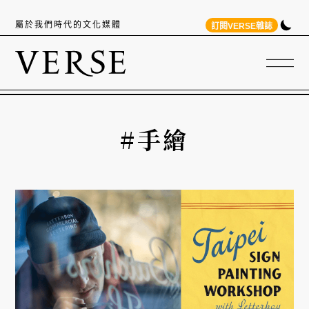
屬於我們時代的文化媒體
訂閱VERSE雜誌
#手繪