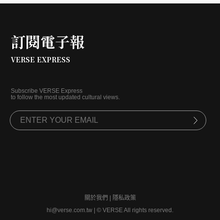
世精神與浪漫性格，仍持續透過二十多本著作流傳在
人間。為何三毛的文字至今仍具有影響力？透過與皇
冠文化總編輯許婷婷的對話，我們得以重新探索這位
訂閱電子報
偉大作家的迷人之處。
VERSE EXPRESS
Subscribe VERSE Express
to follow the most updated cultural views.
關於我們
|
隱私政策
hi@verse.com.tw
|
© VERSE All rights reserved.