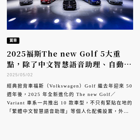
賞車
2025福斯The new Golf 5大重
點，除了中文智慧語音助理、自動停
車輔助還有哪些？
2025/05/02
經典掀背車福斯（Volkswagen）Golf 繼去年迎來 50
週年後，2025 年全新進化的 The new Golf／
Variant 車系一共推出 10 款車型，不只有緊貼在地的
「繁體中文智慧語音助理」等個人化配備設置，外
型、科技進化也一併進化。