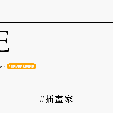
p
訂閱VERSE雜誌
#插畫家