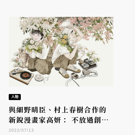
人物
與細野晴臣、村上春樹合作的
新銳漫畫家高妍： 不放過創作
慾，也不放過自己
2022/07/13