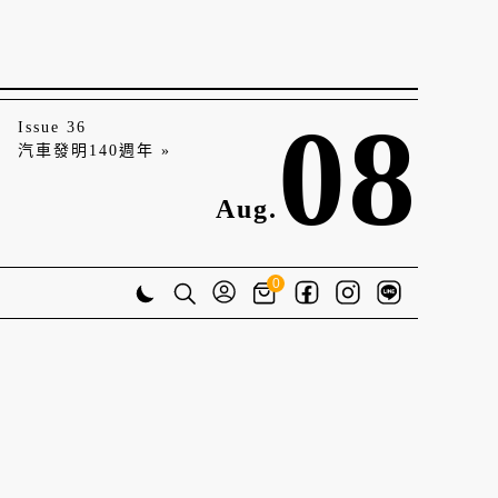
08
Issue 36
汽車發明140週年 »
Aug.
0