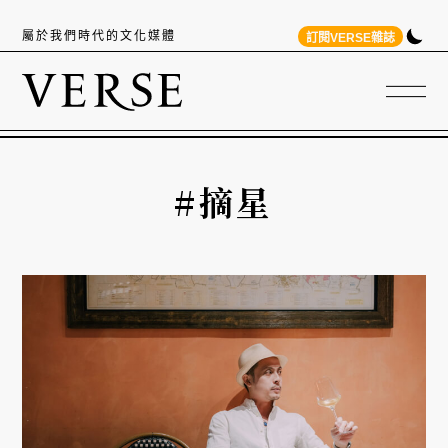
屬於我們時代的文化媒體
訂閱VERSE雜誌
#摘星