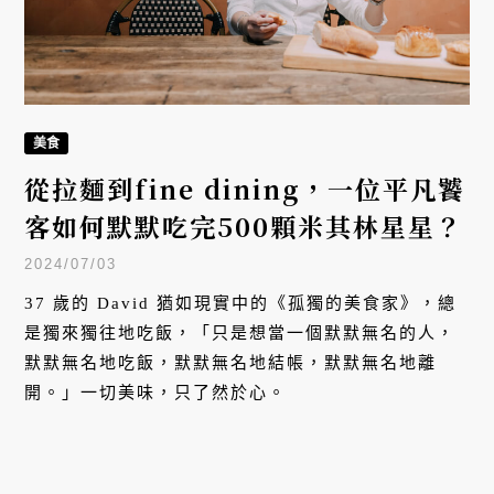
美食
從拉麵到fine dining，一位平凡饕
客如何默默吃完500顆米其林星星？
2024/07/03
37 歲的 David 猶如現實中的《孤獨的美食家》，總
是獨來獨往地吃飯，「只是想當一個默默無名的人，
默默無名地吃飯，默默無名地結帳，默默無名地離
開。」一切美味，只了然於心。