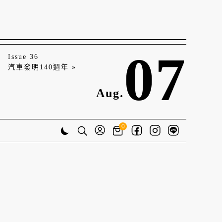
07
Issue 36
汽車發明140週年 »
Aug.
0