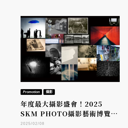
Promotion
攝影
年度最大攝影盛會！2025
SKM PHOTO攝影藝術博覽
會，50組國內外名家探索影像
2025/02/08