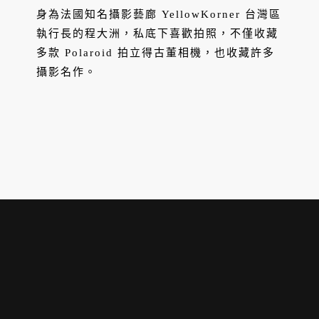
姆斯壯拍下地球升起那一刻
身為法國知名攝影藝廊 YellowKorner 台灣區
執行長的程大洲，私底下喜歡拍照，不僅收藏
多款 Polaroid 拍立得古董相機，也收藏許多
攝影名作。