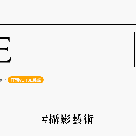
p
訂閱VERSE雜誌
#攝影藝術