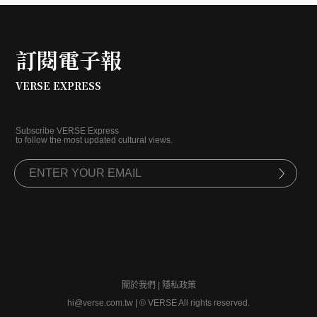
化發展卻是他們堅持不輟的投資標的。
訂閱電子報
VERSE EXPRESS
Subscribe VERSE Express
to follow the most updated cultural views.
關於我們
|
隱私政策
hi@verse.com.tw
|
© VERSE All rights reserved.