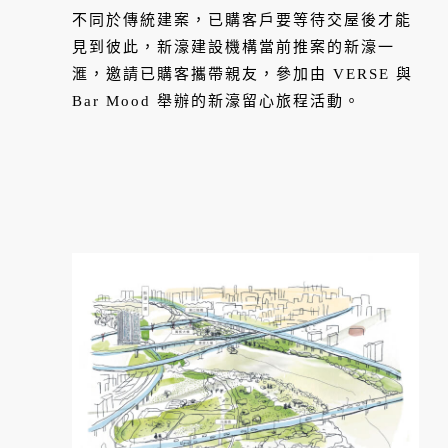
不同於傳統建案，已購客戶要等待交屋後才能
見到彼此，新濠建設機構當前推案的新濠一
滙，邀請已購客攜帶親友，參加由 VERSE 與
Bar Mood 舉辦的新濠留心旅程活動。