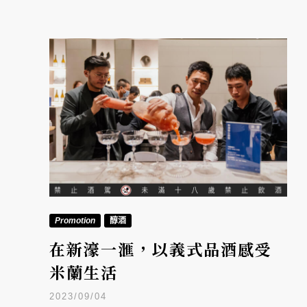
Promotion
醇酒
在新濠一滙，以義式品酒感受
米蘭生活
2023/09/04