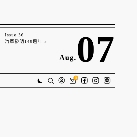
07
Issue 36
汽車發明140週年 »
Aug.
0