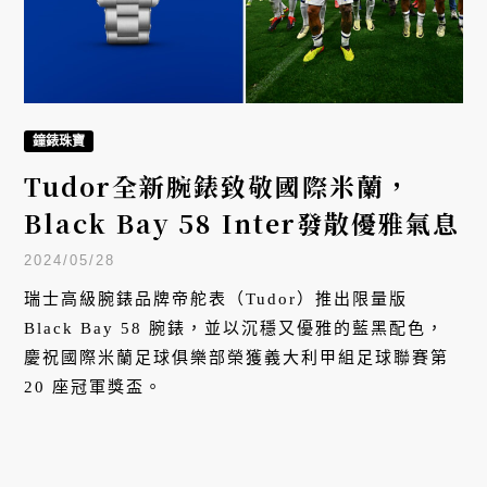
鐘錶珠寶
Tudor全新腕錶致敬國際米蘭，
Black Bay 58 Inter發散優雅氣息
2024/05/28
瑞士高級腕錶品牌帝舵表（Tudor）推出限量版
Black Bay 58 腕錶，並以沉穩又優雅的藍黑配色，
慶祝國際米蘭足球俱樂部榮獲義大利甲組足球聯賽第
20 座冠軍獎盃。