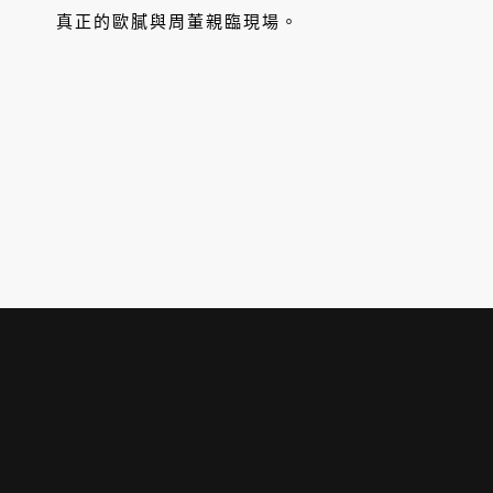
真正的歐膩與周董親臨現場。