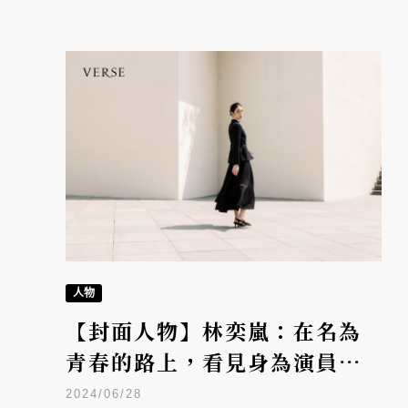
人物
【封面人物】林奕嵐：在名為
青春的路上，看見身為演員的
自己
2024/06/28