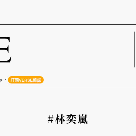
p
訂閱VERSE雜誌
#林奕嵐