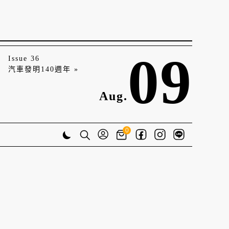
09
Issue 36
汽車發明140週年 »
Aug.
0