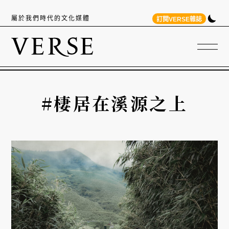
屬於我們時代的文化媒體
訂閱VERSE雜誌
#棲居在溪源之上