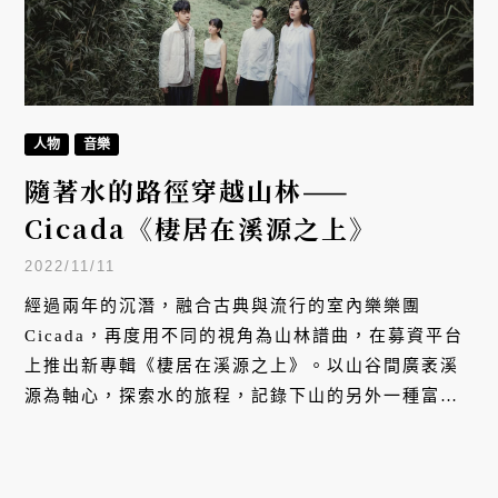
人物
音樂
隨著水的路徑穿越山林——
Cicada《棲居在溪源之上》
2022/11/11
經過兩年的沉潛，融合古典與流行的室內樂樂團
Cicada，再度用不同的視角為山林譜曲，在募資平台
上推出新專輯《棲居在溪源之上》。以山谷間廣袤溪
源為軸心，探索水的旅程，記錄下山的另外一種富含
深厚歷史的生態面貌。