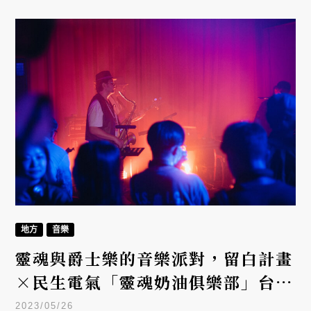
地方
音樂
靈魂與爵士樂的音樂派對，留白計畫
×民生電氣「靈魂奶油俱樂部」台中
登場
2023/05/26