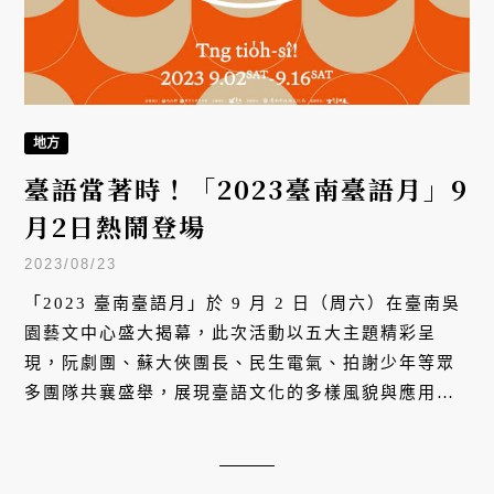
地方
臺語當著時！「2023臺南臺語月」9
月2日熱鬧登場
2023/08/23
「2023 臺南臺語月」於 9 月 2 日（周六）在臺南吳
園藝文中心盛大揭幕，此次活動以五大主題精彩呈
現，阮劇團、蘇大俠團長、民生電氣、拍謝少年等眾
多團隊共襄盛舉，展現臺語文化的多樣風貌與應用，
引領民眾在各種場景中自由運用臺語，展現臺語之
美，並親身感受臺語文化的迷人魅力。