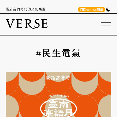
屬於我們時代的文化媒體
訂閱VERSE雜誌
#民生電氣