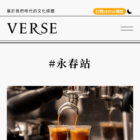
屬於我們時代的文化媒體
訂閱VERSE雜誌
#永春站