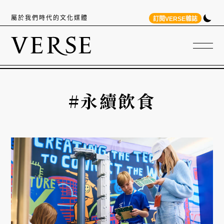
屬於我們時代的文化媒體
訂閱VERSE雜誌
#永續飲食