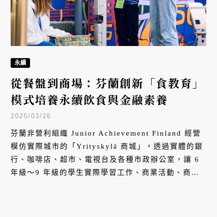
永續
從餐盤到商場：芬蘭創新「食教育」
模式培養永續飲食與金融素養
2025/03/26
芬蘭非營利組織 Junior Achievement Finland 經營
模仿實際城市的「Yrityskylä 商城」，透過實體的銀
行、咖啡店、超市、電視台及各種市政辦公室，讓 6
年級～9 年級的學生實際學習工作、商業活動、商業
組織等經濟知識，培育成良好的公民和消費者，更學
習到生產食品的難處，建立永續的飲食觀念。