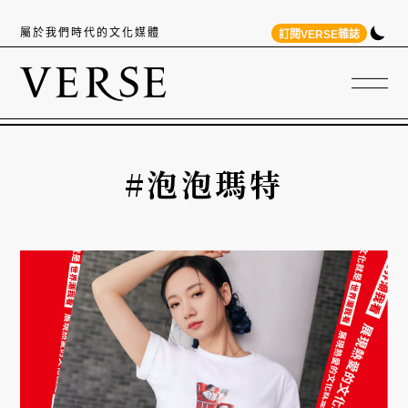
屬於我們時代的文化媒體
訂閱VERSE雜誌
#泡泡瑪特