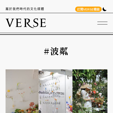
屬於我們時代的文化媒體
訂閱VERSE雜誌
#波粼