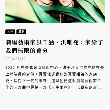
人物
戲劇
劇場藝術家洪千涵、洪唯堯：家給了
我們無限的養分
2023/05/12
2022 年在臺北表演藝術中心，洪千涵與洪唯堯站在臺
上以演員的身份，真實地述說這對真實姐弟的家族
史，探問下一代的未來，這是他們這對劇場藝術家合
作的三部曲中最後一部《三生萬物》，以嶄新的形式
帶領觀眾投入劇場，成為他們的家庭故事裡的一份
子。