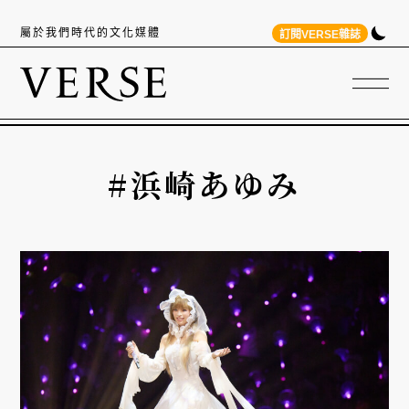
屬於我們時代的文化媒體
訂閱VERSE雜誌
#浜崎あゆみ