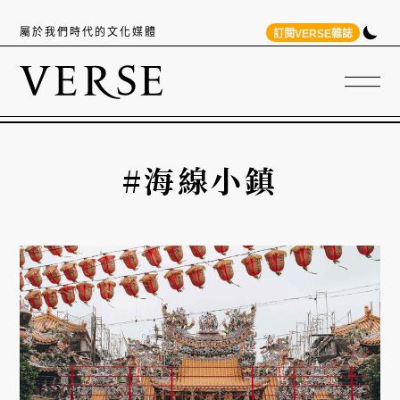
屬於我們時代的文化媒體
訂閱VERSE雜誌
#海線小鎮