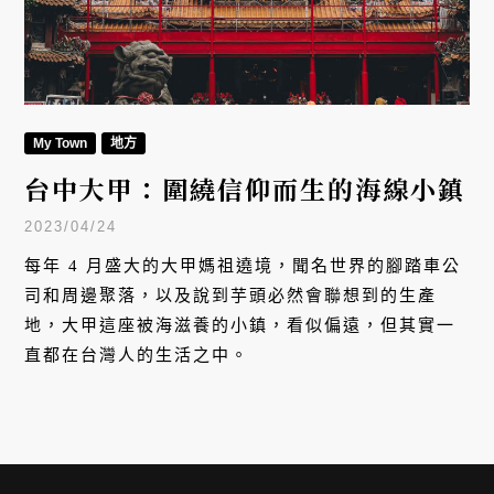
My Town
地方
台中大甲：圍繞信仰而生的海線小鎮
2023/04/24
每年 4 月盛大的大甲媽祖遶境，聞名世界的腳踏車公
司和周邊聚落，以及說到芋頭必然會聯想到的生產
地，大甲這座被海滋養的小鎮，看似偏遠，但其實一
直都在台灣人的生活之中。