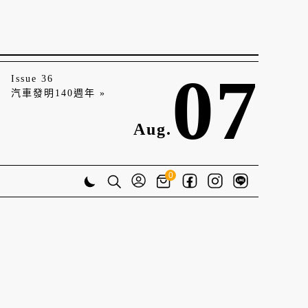
07
Issue 36
汽車發明140週年 »
Aug.
0