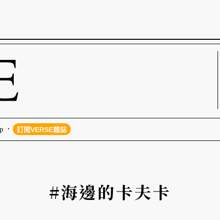
p
訂閱VERSE雜誌
#海邊的卡夫卡