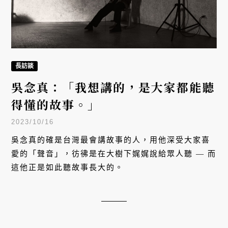
長訪談
吳念真：「我想講的，是大家都能聽
得懂的故事。」
2023/10/16
吳念真的確是台灣最會講故事的人，用他深受大家喜
愛的「聲音」，彷彿是在大樹下娓娓說給眾人聽 — 而
這他正是如此聽故事長大的。