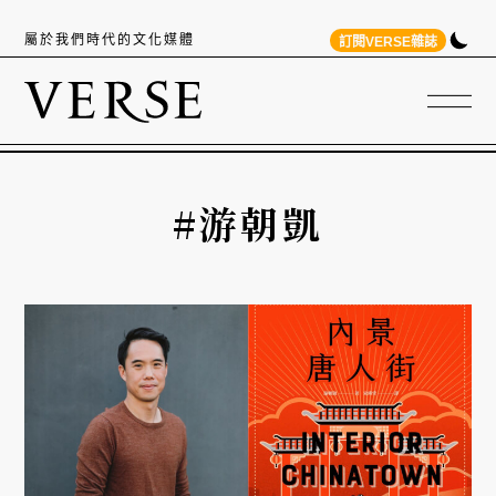
屬於我們時代的文化媒體
訂閱VERSE雜誌
#游朝凱