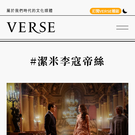
屬於我們時代的文化媒體
訂閱VERSE雜誌
#潔米李寇帝絲