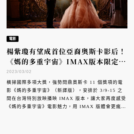
電影
楊紫瓊有望成首位亞裔奧斯卡影后！
《媽的多重宇宙》IMAX版本限定上
映
2023/03/02
橫掃國際多項大獎，強勢問鼎奧斯卡 11 個獎項的電
影《媽的多重宇宙》（新譯版），安排於 3/9-15 之
間在台灣特別放映播映 IMAX 版本，讓大家再度感受
《媽的多重宇宙》電影魅力，用 IMAX 版體會更瘋狂
的感官饗宴，並同時為 3/13 登場的奧斯卡獎集氣，
場次 3/7 全台開賣。