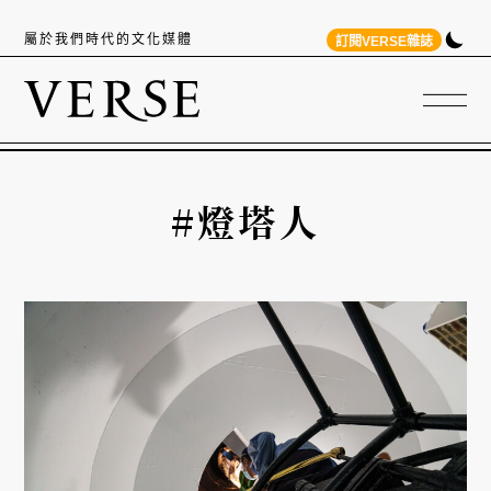
屬於我們時代的文化媒體
訂閱VERSE雜誌
#燈塔人