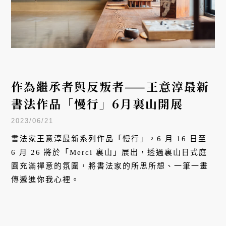
作為繼承者與反叛者——王意淳最新
書法作品「慢行」6月裏山開展
2023/06/21
書法家王意淳最新系列作品「慢行」，6 月 16 日至
6 月 26 將於「Merci 裏山」展出，透過裏山日式庭
園充滿禪意的氛圍，將書法家的所思所想、一筆一畫
傳遞進你我心裡。