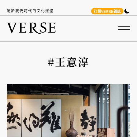
屬於我們時代的文化媒體
訂閱VERSE雜誌
#王意淳