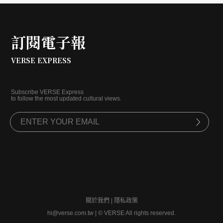
僅站穩一線男星地位，更以一部部現象級作品持續影
響日本影視文化。
訂閱電子報
VERSE EXPRESS
Subscribe VERSE Express
to follow the most updated cultural views.
關於我們
|
隱私政策
hi@verse.com.tw
|
© VERSE All rights reserved.